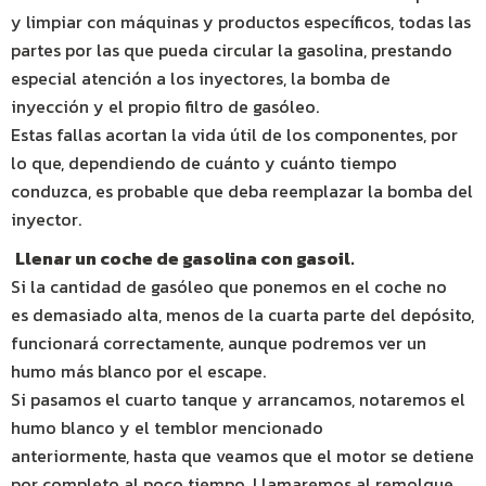
y limpiar con máquinas y productos específicos, todas las
partes por las que pueda circular la gasolina, prestando
especial atención a los inyectores, la bomba de
inyección y el propio filtro de gasóleo.
Estas fallas acortan la vida útil de los componentes, por
lo que, dependiendo de cuánto y cuánto tiempo
conduzca, es probable que deba reemplazar la bomba del
inyector.
Llenar un coche de gasolina con gasoil.
Si la cantidad de gasóleo que ponemos en el coche no
es demasiado alta, menos de la cuarta parte del depósito,
funcionará correctamente, aunque podremos ver un
humo más blanco por el escape.
Si pasamos el cuarto tanque y arrancamos, notaremos el
humo blanco y el temblor mencionado
anteriormente, hasta que veamos que el motor se detiene
por completo al poco tiempo. Llamaremos al remolque