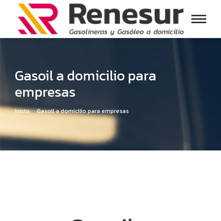
Gasoil a domicilio para
empresas
Estás aquí:
Inicio
Gasoil a domicilio para empresas